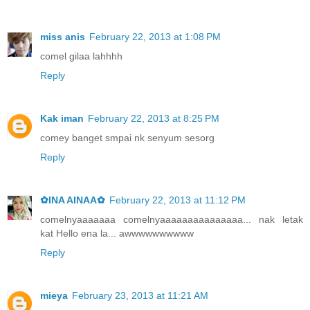
miss anis
February 22, 2013 at 1:08 PM
comel gilaa lahhhh
Reply
Kak iman
February 22, 2013 at 8:25 PM
comey banget smpai nk senyum sesorg
Reply
✿INA AINAA✿
February 22, 2013 at 11:12 PM
comelnyaaaaaaa comelnyaaaaaaaaaaaaaaa... nak letak
kat Hello ena la... awwwwwwwwww
Reply
mieya
February 23, 2013 at 11:21 AM