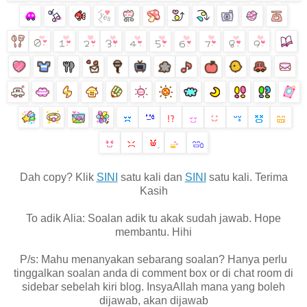
Dah copy? Klik
SINI
satu kali dan
SINI
satu kali. Terima
Kasih
To adik Alia: Soalan adik tu akak sudah jawab. Hope
membantu. Hihi
P/s: Mahu menanyakan sebarang soalan? Hanya perlu
tinggalkan soalan anda di comment box or di chat room di
sidebar sebelah kiri blog. InsyaAllah mana yang boleh
dijawab, akan dijawab