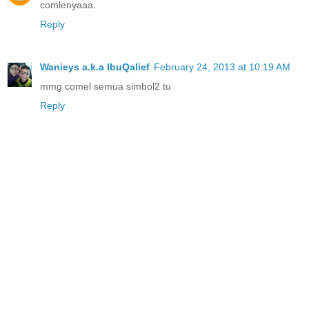
comlenyaaa.
Reply
Wanieys a.k.a IbuQalief
February 24, 2013 at 10:19 AM
mmg comel semua simbol2 tu
Reply