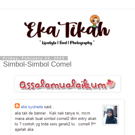
Friday, February 22, 2013
Simbol-Simbol Comel