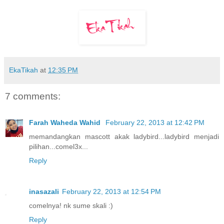
EkaTikah
at
12:35 PM
7 comments:
Farah Waheda Wahid
February 22, 2013 at 12:42 PM
memandangkan mascott akak ladybird...ladybird menjadi
pilihan...comel3x...
Reply
inasazali
February 22, 2013 at 12:54 PM
comelnya! nk sume skali :)
Reply